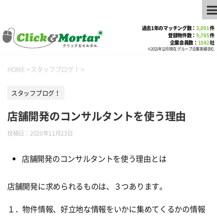
過去1年のマッチング数：
3,091
件
登録物件数：
9,785
件
企業会員数：
1542
社
※2021年12月現在 グループ企業実績含む
HOME
>
スタッフブログ！
>
スタッフブログ！
店舗開発のコンサルタントを使う理由
投稿日：
2020年11月23日
店舗開発のコンサルタントを使う理由とは
店舗開発に求められるものは、３つあります。
１．物件情報、好立地な情報をいかに集めてくるかの情報