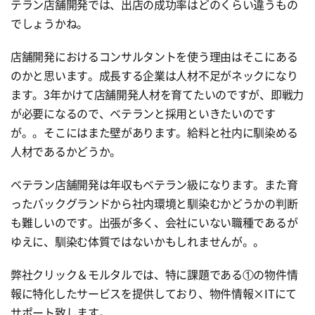
テラン店舗開発では、出店の成功率はどのくらい違うもの
でしょうかね。
店舗開発におけるコンサルタントを使う理由はそこにある
のかと思います。成長する企業は人材不足がネックになり
ます。3年かけて店舗開発人材を育てたいのですが、即戦力
が必要になるので、ベテランと採用といきたいのです
が。。そこにはまた壁があります。給料と社内に馴染める
人材であるかどうか。
ベテラン店舗開発は年収もベテラン級になります。また育
ったバックグランドから社内環境と馴染むかどうかの判断
も難しいのです。出張が多く、会社にいない職種であるが
ゆえに、馴染む体質ではないかもしれませんが。。
弊社クリック＆モルタルでは、特に課題である①の物件情
報に特化したサービスを提供しており、物件情報×ITにて
サポート致します。