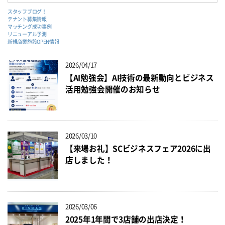
スタッフブログ！
テナント募集情報
マッチング成功事例
リニューアル予測
新規商業施設OPEN情報
2026/04/17
【AI勉強会】AI技術の最新動向とビジネス
活用勉強会開催のお知らせ
2026/03/10
【来場お礼】SCビジネスフェア2026に出
店しました！
2026/03/06
2025年1年間で3店舗の出店決定！