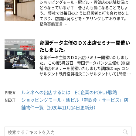
ショッピングモール・駅ビル・百貨店の店舗状況は
どうなっているか？ 皆さんも気になることでしょ
う。 弊社では毎日のように経営者と打ち合わせをし
ており、店舗状況などをヒアリングしております。
緊急事態宣言 …
帝国データ主催のＤＸ出店セミナー開催い
たしました。
帝国データ主催のＤＸ出店セミナー開催いたしまし
た。 この度5月27日 帝国データバンク主催の DX 店
舗出店セミナーを開催いたしました講師は mjy コン
サルタント執行役員福永コンサルタントいて1時間 …
ルミネへの出店するには EC企業のPOPUP戦略
PREV
ショッピングモール・駅ビル「軽飲食・サービス」店
NEXT
舗物件一覧（2020年11月24日更新分）