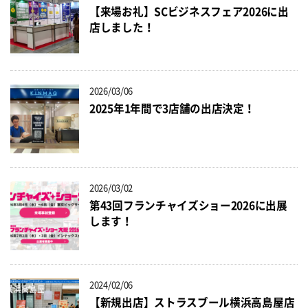
【来場お礼】SCビジネスフェア2026に出
店しました！
2026/03/06
2025年1年間で3店舗の出店決定！
2026/03/02
第43回フランチャイズショー2026に出展
します！
2024/02/06
【新規出店】ストラスブール横浜高島屋店