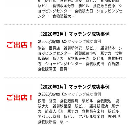
川 駅ビル 食物販新浦安 駅ビル 食物販長崎
駅ビル 食物販国分寺 駅ビル 食物販各務原 シ
ョッピングセンター 食物販大日 ショッピングセ
ンター 食物販新大 …
【2020年3月】マッチング成功事例
2020/06/09
-
マッチング成功事例
渋谷 百貨店 雑貨新浦安 駅ビル 雑貨熊本 シ
ョッピングセンター 雑貨武蔵小杉 駅ナカ 食物
販新宿 駅ナカ 食物販天王寺 駅ビル 食物販枚
方 ショッピングセンター 食物販梅田 百貨店
食物販蒲田 百貨 …
【2020年2月】マッチング成功事例
2020/06/09
-
マッチング成功事例
荻窪 路面 食物販要町 駅ビル 食物販池 袋
駅ナカ 雑貨秋葉原 駅ビル 雑貨新横浜 駅ナ
カ 雑貨人形町 駅ナカ 食物販有楽町 駅ビル
アパレル京都 駅ビル アパレル有楽町 POPUP
食物販新宿 駅 …