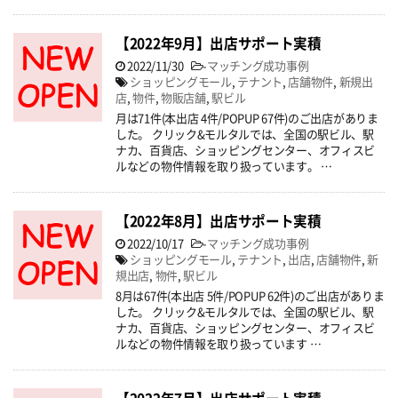
【2022年9月】出店サポート実積
2022/11/30
-
マッチング成功事例
ショッピングモール
,
テナント
,
店舗物件
,
新規出
店
,
物件
,
物販店舗
,
駅ビル
月は71件(本出店 4件/POPUP 67件)のご出店がありま
した。 クリック&モルタルでは、全国の駅ビル、駅
ナカ、百貨店、ショッピングセンター、オフィスビ
ルなどの物件情報を取り扱っています。 …
【2022年8月】出店サポート実積
2022/10/17
-
マッチング成功事例
ショッピングモール
,
テナント
,
出店
,
店舗物件
,
新
規出店
,
物件
,
駅ビル
8月は67件(本出店 5件/POPUP 62件)のご出店がありま
した。 クリック&モルタルでは、全国の駅ビル、駅
ナカ、百貨店、ショッピングセンター、オフィスビ
ルなどの物件情報を取り扱っています …