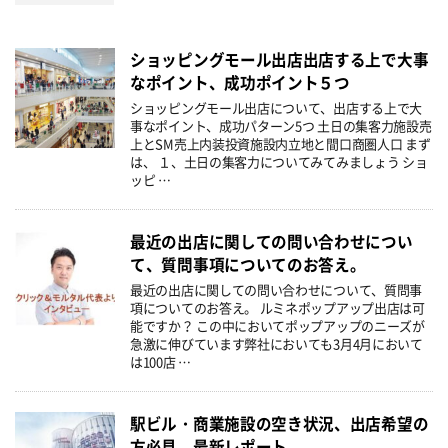
ショッピングモール出店出店する上で大事
なポイント、成功ポイント５つ
ショッピングモール出店について、出店する上で大
事なポイント、成功パターン5つ 土日の集客力施設売
上とSM売上内装投資施設内立地と間口商圏人口 まず
は、 １、土日の集客力についてみてみましょう ショ
ッピ …
最近の出店に関しての問い合わせについ
て、質問事項についてのお答え。
最近の出店に関しての問い合わせについて、質問事
項についてのお答え。 ルミネポップアップ出店は可
能ですか？ この中においてポップアップのニーズが
急激に伸びています弊社においても3月4月において
は100店 …
駅ビル・商業施設の空き状況、出店希望の
方必見 最新レポート