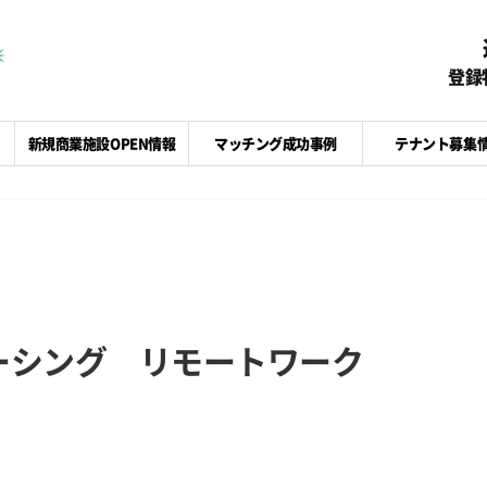
登録
新規商業施設OPEN情報
マッチング成功事例
テナント募集
ーシング リモートワーク