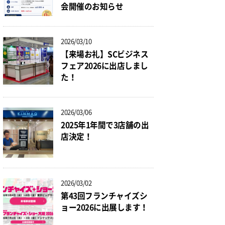
会開催のお知らせ
2026/03/10
【来場お礼】SCビジネス
フェア2026に出店しまし
た！
2026/03/06
2025年1年間で3店舗の出
店決定！
2026/03/02
第43回フランチャイズシ
ョー2026に出展します！