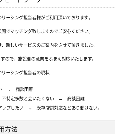
のリーシング担当者様がご利用頂いております。
公開でマッチング致しますのでご安心ください。
け、新しいサービスのご案内をさせて頂きました。
りますので、施設側の意向をふまえ対応いたします。
や
リーシング担当者の現状
い → 商談困難
 不特定多数と会いたくない → 商談困難
アップしたい → 既存店舗対応などあり動けない。
用方法