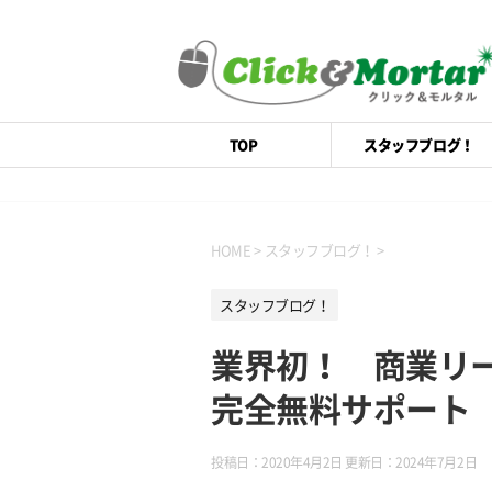
TOP
スタッフブログ！
HOME
>
スタッフブログ！
>
スタッフブログ！
業界初！ 商業リ
完全無料サポート
投稿日：2020年4月2日 更新日：
2024年7月2日