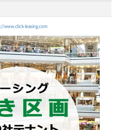
://www.click-leasing.com