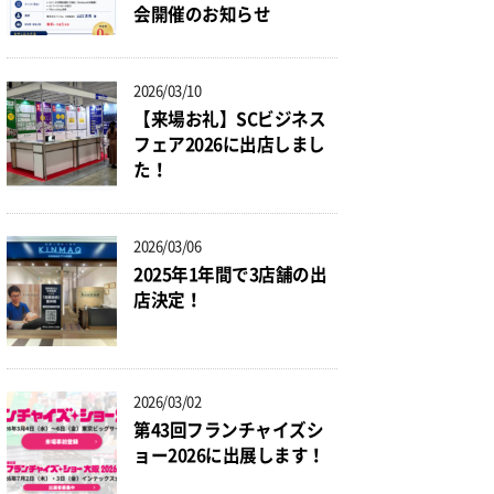
会開催のお知らせ
2026/03/10
【来場お礼】SCビジネス
フェア2026に出店しまし
た！
2026/03/06
2025年1年間で3店舗の出
店決定！
2026/03/02
第43回フランチャイズシ
ョー2026に出展します！