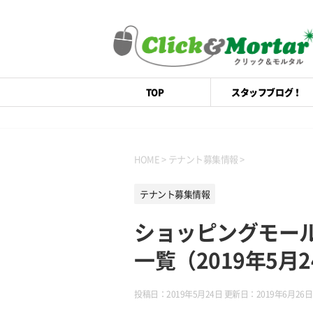
TOP
スタッフブログ！
HOME
>
テナント募集情報
>
テナント募集情報
ショッピングモー
一覧（2019年5月
投稿日：2019年5月24日 更新日：
2019年6月26日