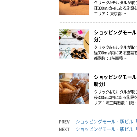
クリック&モルタルが取
径300m以内にある施設
エリア： 東京都 …
ショッピングモール
分）
クリック&モルタルが取
径300m以内にある施設
都階数：1階面積 …
ショッピングモール
新分）
クリック&モルタルが取
径300m以内にある施
リア：埼玉県階数：1階 
ショッピングモール・駅ビル「物
PREV
ショッピングモール・駅ビル「物
NEXT