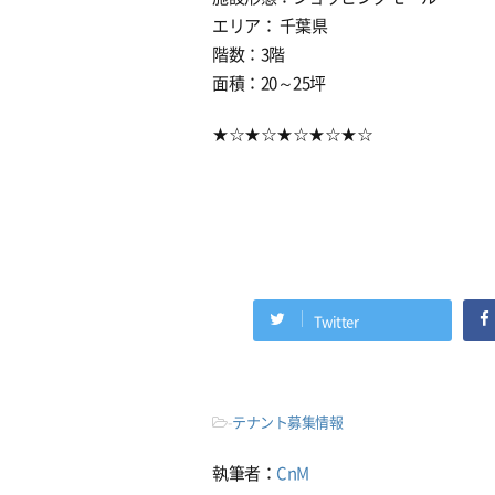
エリア： 千葉県
階数：3階
面積：20～25坪
★☆★☆★☆★☆★☆
Twitter
-
テナント募集情報
執筆者：
CnM