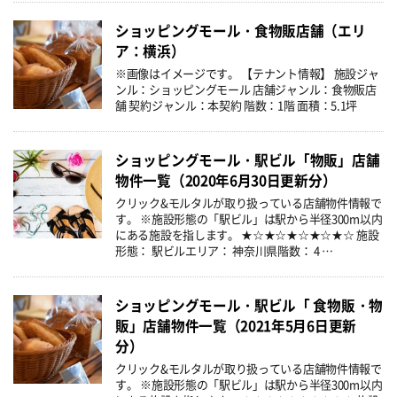
ショッピングモール・食物販店舗（エリ
ア：横浜）
※画像はイメージです。 【テナント情報】 施設ジャ
ンル：ショッピングモール 店舗ジャンル：食物販店
舗 契約ジャンル：本契約 階数：1階 面積：5.1坪
ショッピングモール・駅ビル「物販」店舗
物件一覧（2020年6月30日更新分）
クリック&モルタルが取り扱っている店舗物件情報で
す。 ※施設形態の「駅ビル」は駅から半径300m以内
にある施設を指します。 ★☆★☆★☆★☆★☆ 施設
形態： 駅ビルエリア： 神奈川県階数： 4 …
ショッピングモール・駅ビル「 食物販・物
販」店舗物件一覧（2021年5月6日更新
分）
クリック&モルタルが取り扱っている店舗物件情報で
す。 ※施設形態の「駅ビル」は駅から半径300m以内