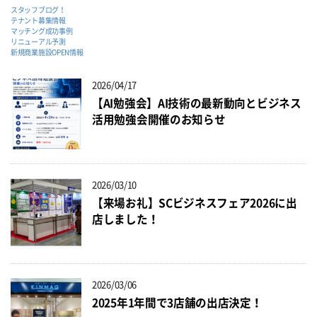
スタッフブログ！
テナント募集情報
マッチング成功事例
リニューアル予測
新規商業施設OPEN情報
2026/04/17
【AI勉強会】AI技術の最新動向とビジネス
活用勉強会開催のお知らせ
2026/03/10
【来場お礼】SCビジネスフェア2026に出
店しました！
2026/03/06
2025年1年間で3店舗の出店決定！