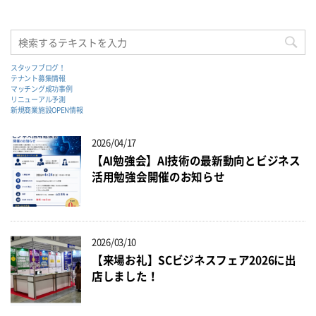
スタッフブログ！
テナント募集情報
マッチング成功事例
リニューアル予測
新規商業施設OPEN情報
2026/04/17
【AI勉強会】AI技術の最新動向とビジネス
活用勉強会開催のお知らせ
2026/03/10
【来場お礼】SCビジネスフェア2026に出
店しました！