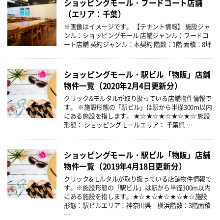
ショッピングモール・フードコート店舗
（エリア：千葉）
※画像はイメージです。 【テナント情報】 施設ジャ
ンル：ショッピングモール 店舗ジャンル：フードコ
ート店舗 契約ジャンル：本契約 階数：1階 面積：8坪
ショッピングモール・駅ビル「物販」店舗
物件一覧（2020年2月4日更新分）
クリック&モルタルが取り扱っている店舗物件情報で
す。 ※施設形態の「駅ビル」は駅から半径300m以内
にある施設を指します。 ★☆★☆★☆★☆★☆ 施設
形態： ショッピングモールエリア： 千葉県 …
ショッピングモール・駅ビル「物販」店舗
物件一覧（2019年4月18日更新分）
クリック&モルタルが取り扱っている店舗物件情報で
す。※施設形態の「駅ビル」は駅から半径300m以内
にある施設を指します。★☆★☆★☆★☆★☆施設
形態：駅ビルエリア：神奈川県 横浜階数：3階面積
…