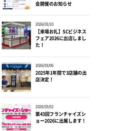
会開催のお知らせ
2026/03/10
【来場お礼】SCビジネス
フェア2026に出店しまし
た！
2026/03/06
2025年1年間で3店舗の出
店決定！
2026/03/02
第43回フランチャイズシ
ョー2026に出展します！