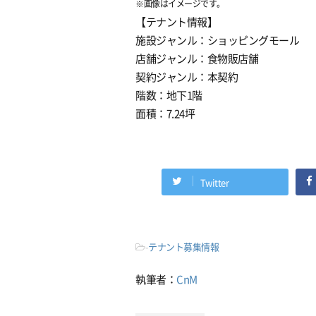
※画像はイメージです。
【テナント情報】
施設ジャンル：ショッピングモール
店舗ジャンル：食物販店舗
契約ジャンル：本契約
階数：地下1階
面積：7.24坪
Twitter
-
テナント募集情報
執筆者：
CnM