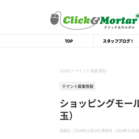
TOP
スタッフブログ！
HOME
>
テナント募集情報
>
テナント募集情報
ショッピングモー
玉）
投稿日：2018年11月20日 更新日：
2018年11月2