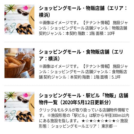
ショッピングモール・物販店舗（エリア：
横浜）
※画像はイメージです。 【テナント情報】 施設ジャ
ンル：ショッピングモール 店舗ジャンル：物販店舗
契約ジャンル：本契約 階数：1階 面積：10坪
ショッピングモール・食物販店舗（エリ
ア：横浜）
※画像はイメージです。 【テナント情報】 施設ジャ
ンル：ショッピングモール 店舗ジャンル：食物販店
舗 契約ジャンル：本契約 階数：1階 面積：5.1坪
ショッピングモール・駅ビル「物販」店舗
物件一覧（2020年5月12日更新分）
クリック&モルタルが取り扱っている店舗物件情報で
す。 ※施設形態の「駅ビル」は駅から半径300m以内
にある施設を指します。 ★☆★☆★☆★☆★☆ 施設
形態： ショッピングモールエリア： 東京都 …