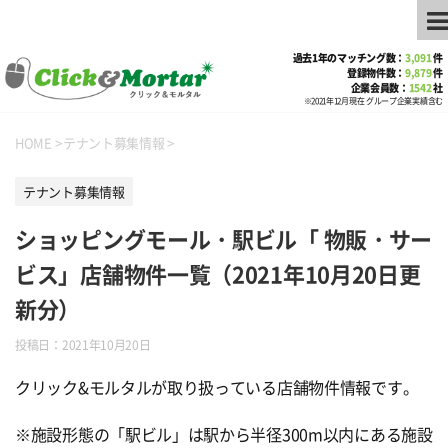
過去1年のマッチング数：
3,091
件
登録物件数：
9,879
件
企業会員数：
1542
社
※2021年12月現在 グループ企業実績含む
HOME
>
テナント募集情報
>
テナント募集情報
ショッピングモール・駅ビル「 物販・サー
ビス」店舗物件一覧（2021年10月20日更
新分）
投稿日：
2021年10月20日
クリック&モルタルが取り扱っている店舗物件情報です。
※施設形態の「駅ビル」は駅から半径300m以内にある施設