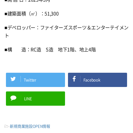
■建築面積（㎡）：51,300
■デベロッパー：ファイターズスポーツ＆エンターテイメン
ト
■構 造：RC造 S造 地下1階、地上4階
Twitter
Facebook
LINE
-
新規商業施設OPEN情報