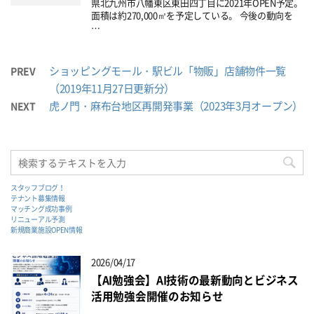
県北九州市八幡東区東田四丁目に2021年OPEN予定。
面積は約270,000㎡を予定している。 今後の動向を
…
ショッピングモール・駅ビル「物販」店舗物件一覧
PREV
（2019年11月27日更新分）
虎ノ門・麻布台地区再開発事業（2023年3月オープン）
NEXT
スタッフブログ！
テナント募集情報
マッチング成功事例
リニューアル予測
新規商業施設OPEN情報
2026/04/17
【AI勉強会】AI技術の最新動向とビジネス
活用勉強会開催のお知らせ